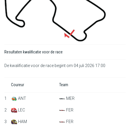
F1 kalender
Renstallen
Coureurs
English
Resultaten kwalificatie voor de race
De kwalificatie voor de race begint om 04 juli 2026 17:00
Coureur
Team
1
ANT
MER
2
LEC
FER
3
HAM
FER