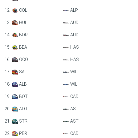
12
COL
ALP
13
HUL
AUD
14
BOR
AUD
15
BEA
HAS
16
OCO
HAS
17
SAI
WIL
18
ALB
WIL
19
BOT
CAD
20
ALO
AST
21
STR
AST
22
PER
CAD