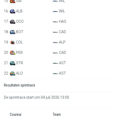
15
SAI
WIL
16
ALB
WIL
17
OCO
HAS
18
BOT
CAD
19
COL
ALP
20
PER
CAD
21
STR
AST
22
ALO
AST
Resultaten sprintrace
De sprintrace start om 04 juli 2026 13:00
Coureur
Team