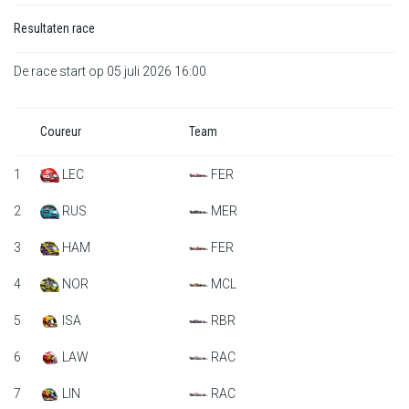
Resultaten race
De race start op 05 juli 2026 16:00
Coureur
Team
1
LEC
FER
2
RUS
MER
3
HAM
FER
4
NOR
MCL
5
ISA
RBR
6
LAW
RAC
7
LIN
RAC