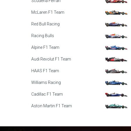
Scuderia Ferrari
McLaren F1 Team
Red Bull Racing
Racing Bulls
Alpine F1 Team
Audi Revolut F1 Team
HAAS F1 Team
Williams Racing
Cadillac F1 Team
Aston Martin F1 Team