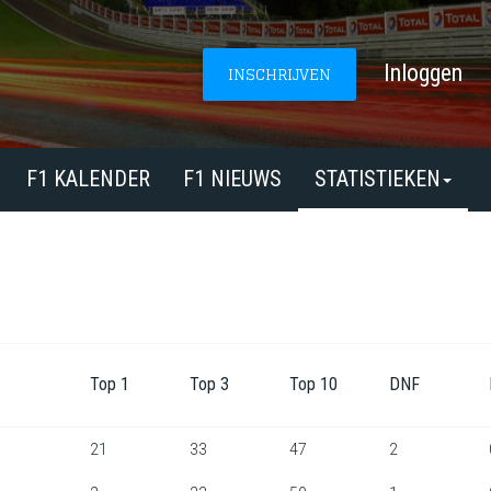
Inloggen
INSCHRIJVEN
F1 KALENDER
F1 NIEUWS
STATISTIEKEN
Top 1
Top 3
Top 10
DNF
21
33
47
2