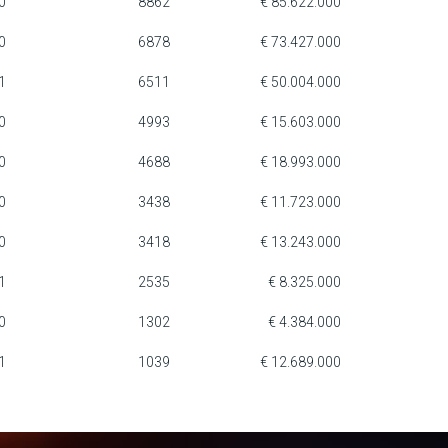
0
8862
€ 85.622.000
0
6878
€ 73.427.000
1
6511
€ 50.004.000
0
4993
€ 15.603.000
0
4688
€ 18.993.000
0
3438
€ 11.723.000
0
3418
€ 13.243.000
1
2535
€ 8.325.000
0
1302
€ 4.384.000
1
1039
€ 12.689.000