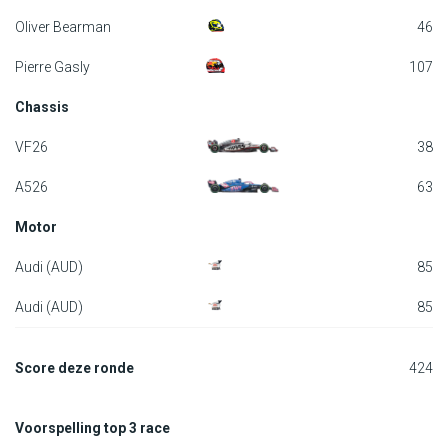
Oliver Bearman
46
Pierre Gasly
107
Chassis
VF26
38
A526
63
Motor
Audi (AUD)
85
Audi (AUD)
85
Score deze ronde
424
Voorspelling top 3 race