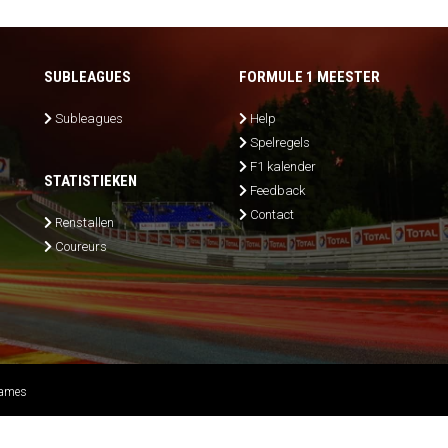
SUBLEAGUES
FORMULE 1 MEESTER
Subleagues
Help
Spelregels
F1 kalender
STATISTIEKEN
Feedback
Contact
Renstallen
Coureurs
Games