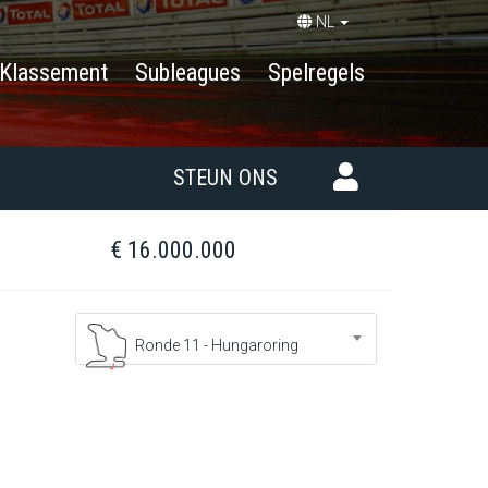
NL
Klassement
Subleagues
Spelregels
STEUN ONS
€ 16.000.000
Ronde 11 - Hungaroring