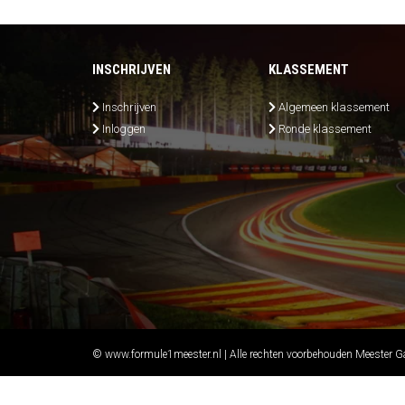
INSCHRIJVEN
KLASSEMENT
Inschrijven
Algemeen klassement
Inloggen
Ronde klassement
© www.formule1meester.nl | Alle rechten voorbehouden Meester 