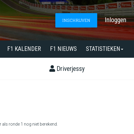
Inloggen
INSCHRIJVEN
F1 KALENDER
F1 NIEUWS
STATISTIEKEN
Driverjessy
r als ronde 1 nog niet berekend.