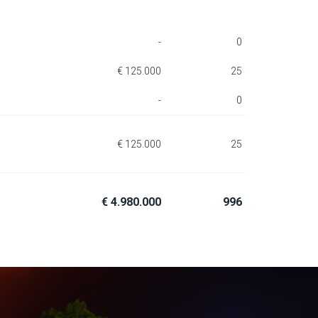
-
0
€ 125.000
25
-
0
€ 125.000
25
€ 4.980.000
996