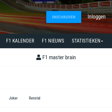
Inloggen
INSCHRIJVEN
F1 KALENDER
F1 NIEUWS
STATISTIEKEN
F1 master brain
Joker
Renstal