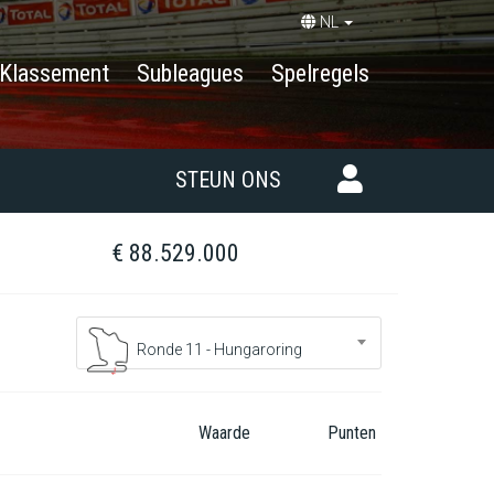
NL
Klassement
Subleagues
Spelregels
STEUN ONS
€ 88.529.000
Ronde 11 - Hungaroring
Waarde
Punten