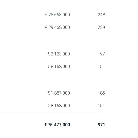
€ 25.663.000
248
€ 29.468.000
239
€ 2.123.000
97
€ 8.168.000
151
€ 1.887.000
85
€ 8.168.000
151
€ 75.477.000
971