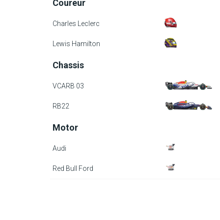
Coureur
Charles Leclerc
Lewis Hamilton
Chassis
VCARB 03
RB22
Motor
Audi
Red Bull Ford