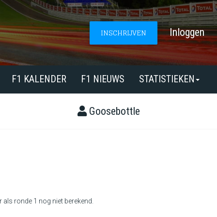
Inloggen
INSCHRIJVEN
F1 KALENDER
F1 NIEUWS
STATISTIEKEN
Goosebottle
r als ronde 1 nog niet berekend.