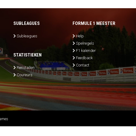
SUBLEAGUES
FORMULE 1 MEESTER
Subleagues
Help
Spelregels
F1 kalender
STATISTIEKEN
Feedback
Contact
Renstallen
Coureurs
Games