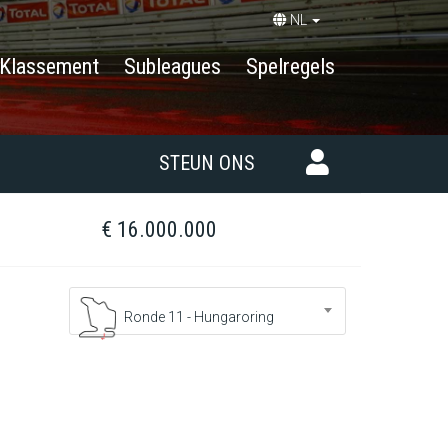
NL
Klassement
Subleagues
Spelregels
STEUN ONS
€ 16.000.000
Ronde 11 - Hungaroring