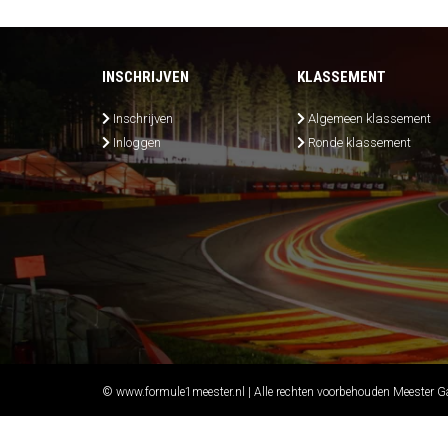
INSCHRIJVEN
KLASSEMENT
Inschrijven
Algemeen klassement
Inloggen
Ronde klassement
© www.formule1meester.nl | Alle rechten voorbehouden Meester 