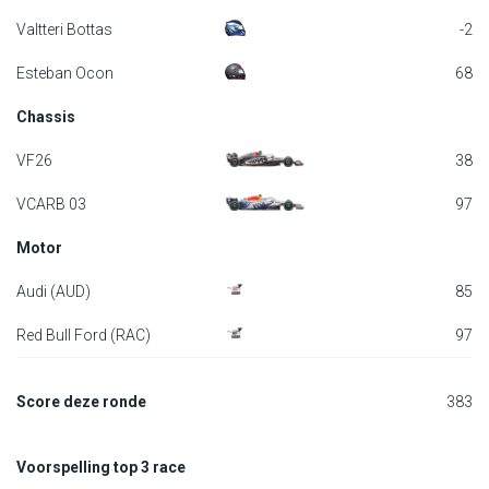
Valtteri Bottas
-2
Esteban Ocon
68
Chassis
VF26
38
VCARB 03
97
Motor
Audi (AUD)
85
Red Bull Ford (RAC)
97
Score deze ronde
383
Voorspelling top 3 race