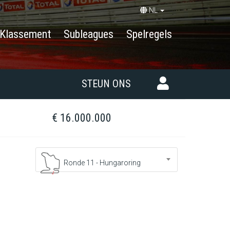
NL
Klassement
Subleagues
Spelregels
STEUN ONS
€ 16.000.000
Ronde 11 - Hungaroring