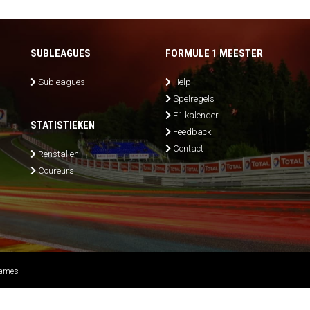
SUBLEAGUES
FORMULE 1 MEESTER
Subleagues
Help
Spelregels
F1 kalender
STATISTIEKEN
Feedback
Contact
Renstallen
Coureurs
Games