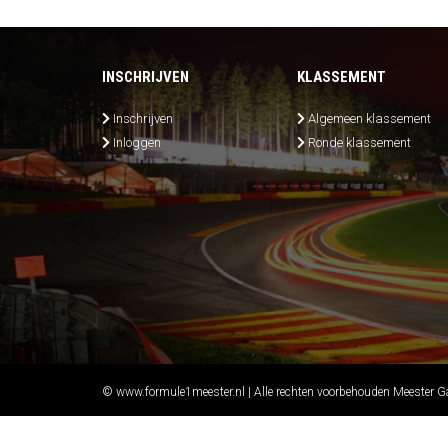
INSCHRIJVEN
KLASSEMENT
Inschrijven
Algemeen klassement
Inloggen
Ronde klassement
© www.formule1meester.nl | Alle rechten voorbehouden Meester 