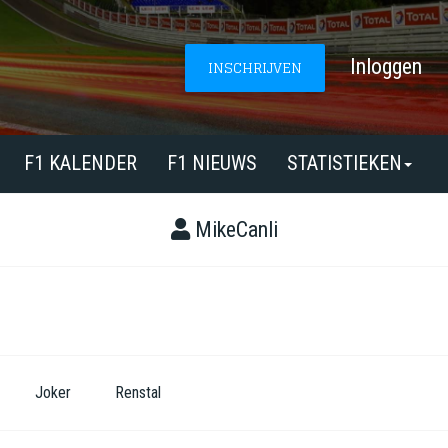
Inloggen
INSCHRIJVEN
F1 KALENDER
F1 NIEUWS
STATISTIEKEN
MikeCanli
Joker
Renstal