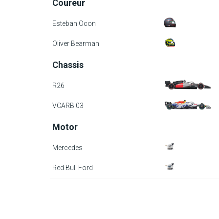
Coureur
Esteban Ocon
Oliver Bearman
Chassis
R26
VCARB 03
Motor
Mercedes
Red Bull Ford