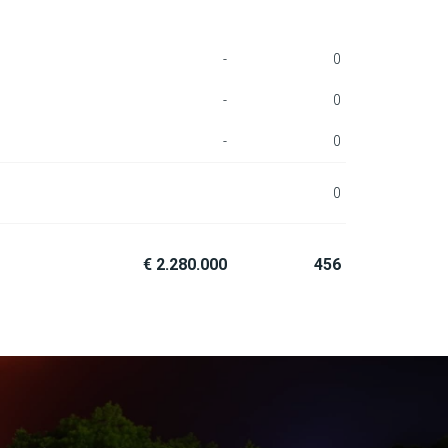
-
0
-
0
-
0
0
€ 2.280.000
456