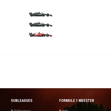
SUBLEAGUES
FORMULE 1 MEESTER
Subleagues
Help