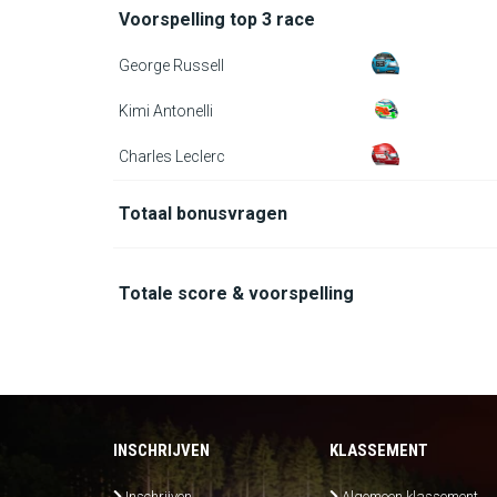
Voorspelling top 3 race
George Russell
Kimi Antonelli
Charles Leclerc
Totaal bonusvragen
Totale score & voorspelling
INSCHRIJVEN
KLASSEMENT
Inschrijven
Algemeen klassement