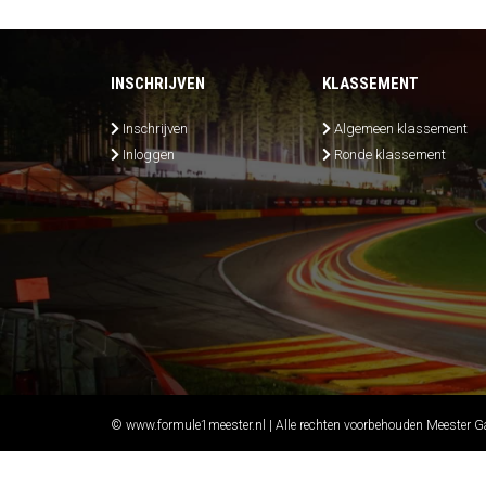
INSCHRIJVEN
KLASSEMENT
Inschrijven
Algemeen klassement
Inloggen
Ronde klassement
© www.formule1meester.nl | Alle rechten voorbehouden Meester 