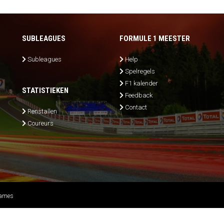
SUBLEAGUES
FORMULE 1 MEESTER
Subleagues
Help
Spelregels
F1 kalender
STATISTIEKEN
Feedback
Contact
Renstallen
Coureurs
Games