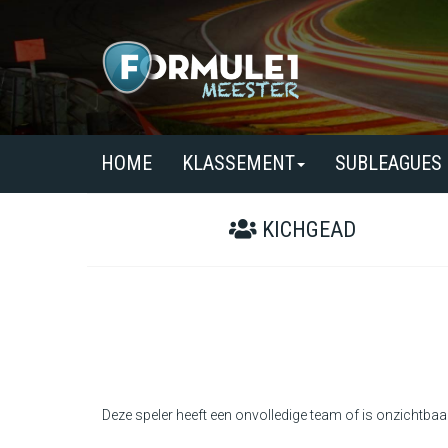
HOME
KLASSEMENT
SUBLEAGUES
KICHGEAD
Deze speler heeft een onvolledige team of is onzichtbaa