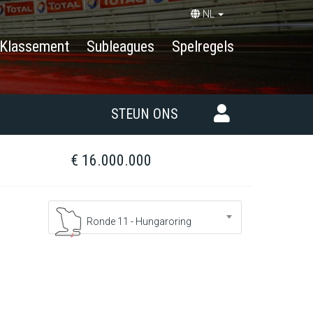
NL
Klassement
Subleagues
Spelregels
STEUN ONS
€ 16.000.000
Ronde 11 - Hungaroring