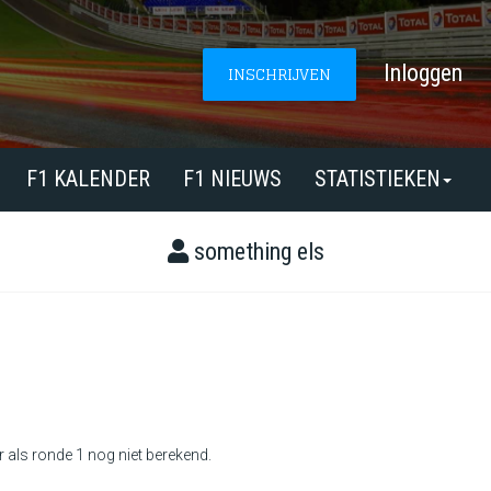
Inloggen
INSCHRIJVEN
F1 KALENDER
F1 NIEUWS
STATISTIEKEN
something els
r als ronde 1 nog niet berekend.