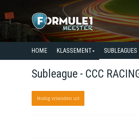
HOME
KLASSEMENT
SUBLEAGUES
Subleague - CCC RACIN
Nodig vrienden uit