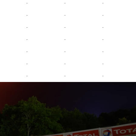
-
-
-
-
-
-
-
-
-
-
-
-
-
-
-
-
-
-
-
-
-