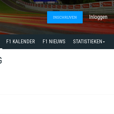
Inloggen
INSCHRIJVEN
F1 KALENDER
F1 NIEUWS
STATISTIEKEN
G