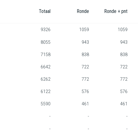
Totaal
Ronde
Ronde + pnt
9326
1059
1059
8055
943
943
7158
838
838
6642
722
722
6262
772
772
6122
576
576
5590
461
461
-
-
-
-
-
-