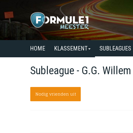
HOME
KLASSEMENT
SUBLEAGUES
Subleague - G.G. Willem
Nodig vrienden uit