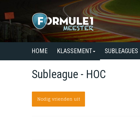
HOME
KLASSEMENT
SUBLEAGUES
Subleague - HOC
Nodig vrienden uit