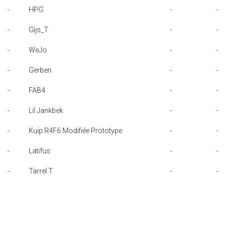
-
HPG
-
-
F1 kalender
-
Gijs_T
-
-
Renstallen
-
WeJo
-
-
Coureurs
-
Gerben
-
-
English
-
FAB4
-
-
-
Lil Jankbek
-
-
-
Kuip R4F6 Modifiée Prototype
-
-
-
Latifus
-
-
-
Tarrel T
-
-