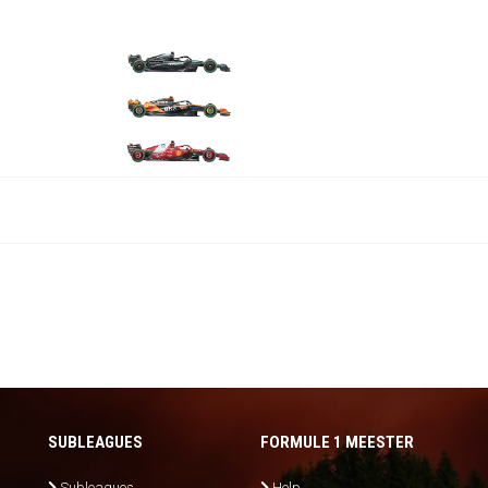
SUBLEAGUES
FORMULE 1 MEESTER
Subleagues
Help