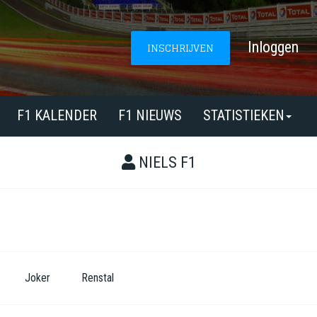
Inloggen
INSCHRIJVEN
F1 KALENDER
F1 NIEUWS
STATISTIEKEN
NIELS F1
Joker
Renstal