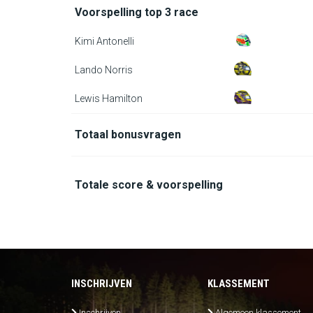
Voorspelling top 3 race
Kimi Antonelli
Lando Norris
Lewis Hamilton
Totaal bonusvragen
Totale score & voorspelling
INSCHRIJVEN
KLASSEMENT
Inschrijven
Algemeen klassement