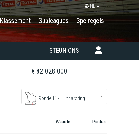
NL
Klassement
Subleagues
Spelregels
STEUN ONS
€ 82.028.000
Ronde 11 - Hungaroring
Waarde
Punten