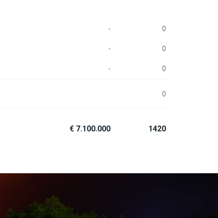
-
0
-
0
-
0
0
€ 7.100.000
1420